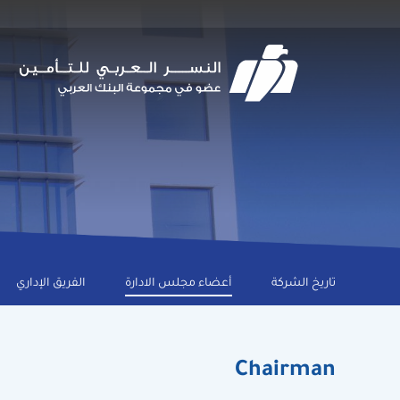
Skip
to
main
navigation
Main
تاريخ الشركة
أعضاء مجلس الادارة
الفريق الإداري
navigation
Level
2
Chairman