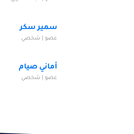
سمير سكر
عضو | شخصي
أماني صيام
عضو | شخصي