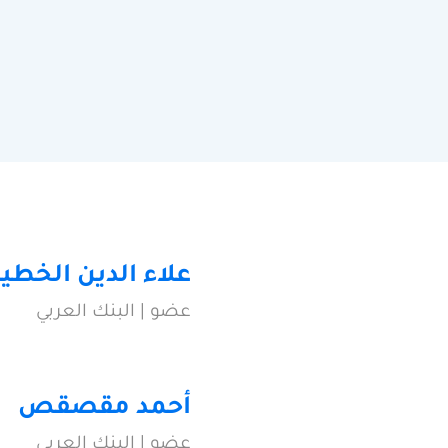
علاء الدين الخطي
عضو | البنك العربي
أحمد مقصقص
عضو | البنك العربي