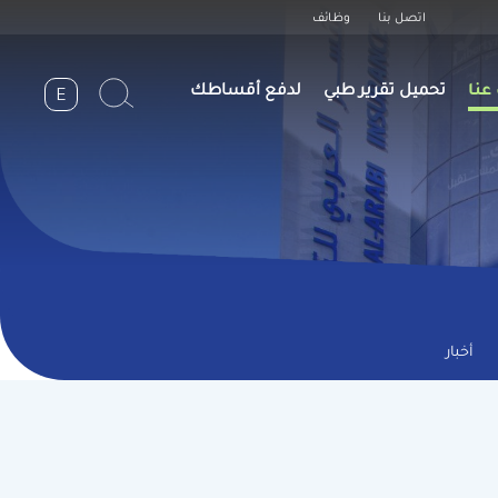
Header
اتصل بنا
وظائف
Top
عنا
تحميل تقرير طبي
لدفع أقساطك
E
n
أخبار