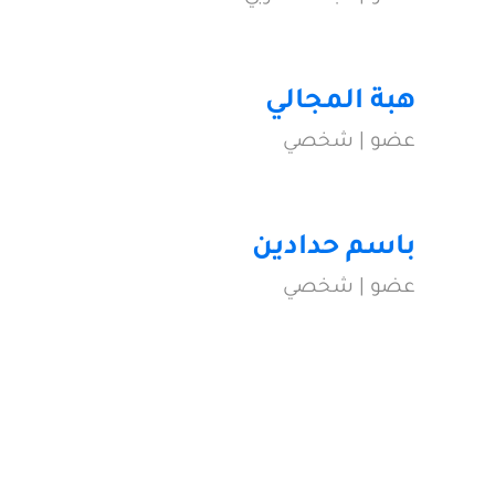
هبة المجالي
عضو | شخصي
باسم حدادين
عضو | شخصي