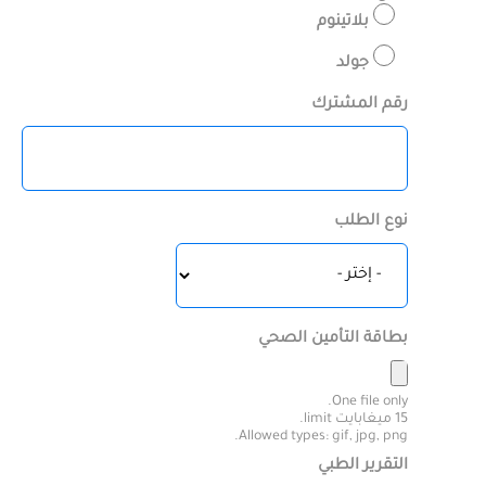
بلاتينوم
جولد
رقم المشترك
نوع الطلب
بطاقة التأمين الصحي
One file only.
15 ميغابايت limit.
Allowed types: gif, jpg, png.
التقرير الطبي