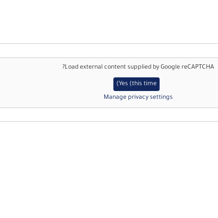
?
Load external content supplied by
Google reCAPTCHA
Yes (this time)
Manage privacy settings