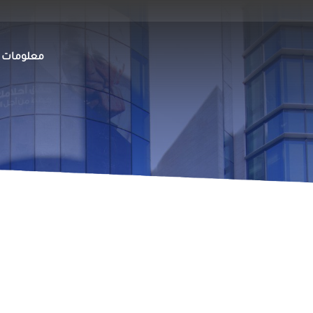
Main
معلومات ع
avigation
ar