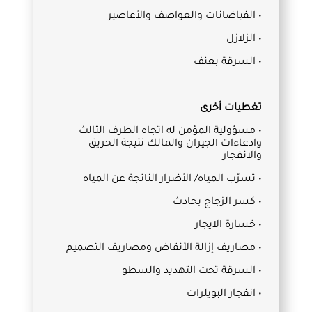
• الفياضانات والعواصف والأعاصير
• الزلازل
• السرقة بعنف
تغطيات أخرى
• مسؤولية المؤمن له اتجاه الطرف الثالث
وادعاءات الجيران والمالك نتيجة الحريق
والانفجار
• تسرّب المياه/ الأضرار الناتجة عن المياه
• كسر الزجاج بحادث
• خسارة الايجار
• مصاريف إزالة الأنقاض ومصاريف التصميم
• السرقة تحت التهديد والسطو
• انفجار البويلرات