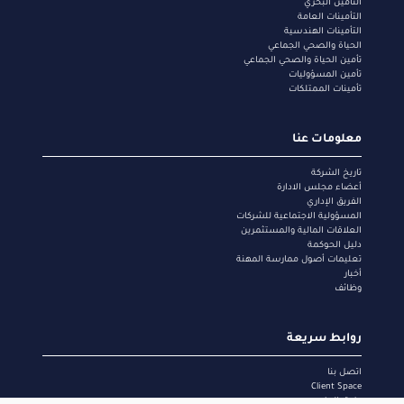
التأمين البحري
التأمينات العامة
التأمينات الهندسية
الحياة والصحي الجماعي
تأمين الحياة والصحي الجماعي
تأمين المسؤوليات
تأمينات الممتلكات
معلومات عنا
تاريخ الشركة
أعضاء مجلس الادارة
الفريق الإداري
المسؤولية الاجتماعية للشركات
العلاقات المالية والمستثمرين
دليل الحوكمة
تعليمات أصول ممارسة المهنة
أخبار
وظائف
روابط سريعة
اتصل بنا
Client Space
طرق الدفع