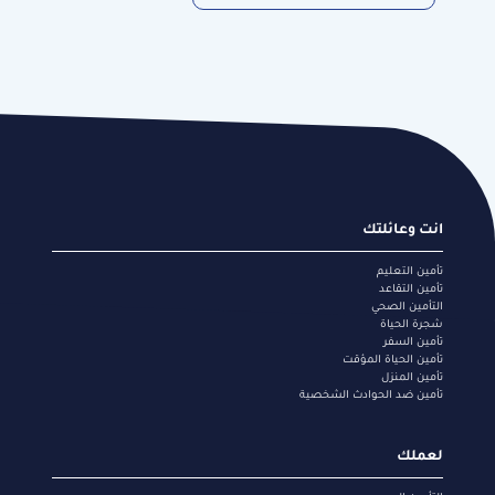
Footer
انت وعائلتك
menu
تأمين التعليم
تأمين التقاعد
التأمين الصحي
شجرة الحياة
تأمين السفر
تأمين الحياة المؤقت
تأمين المنزل
تأمين ضد الحوادث الشخصية
لعملك