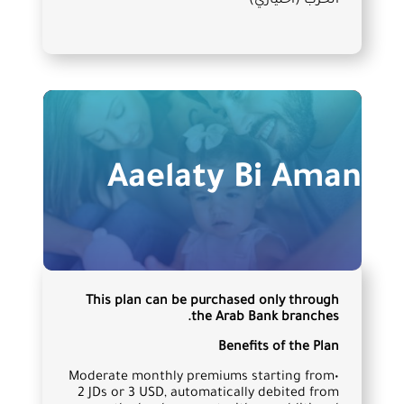
الحرب (اختياري)
Aaelaty Bi Aman
This plan can be purchased only through
the Arab Bank branches.
Benefits of the Plan
•Moderate monthly premiums starting from
2 JDs or 3 USD, automatically debited from