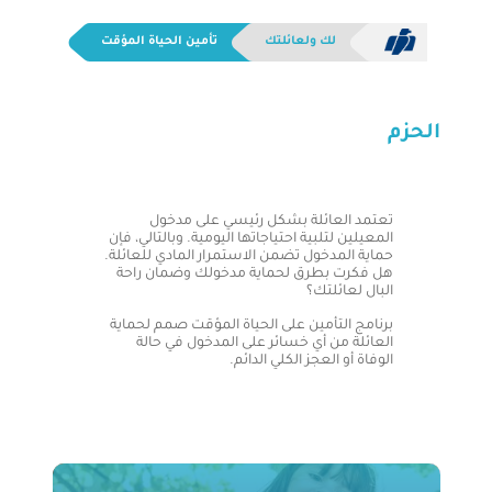
لك ولعائلتك
تأمين الحياة المؤقت
الحزم
تعتمد العائلة بشكل رئيسي على مدخول
المعيلين لتلبية احتياجاتها اليومية. وبالتالي، فإن
حماية المدخول تضمن الاستمرار المادي للعائلة.
هل فكرت بطرق لحماية مدخولك وضمان راحة
البال لعائلتك؟
برنامج التأمين على الحياة المؤقت صمم لحماية
العائلة من أي خسائر على المدخول في حالة
الوفاة أو العجز الكلي الدائم.