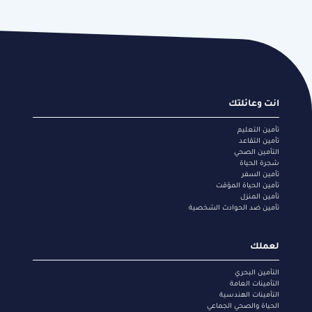
Footer
انت وعائلتك
menu
تأمين التعليم
تأمين التقاعد
التأمين الصحي
شجرة الحياة
تأمين السفر
تأمين الحياة المؤقت
تأمين المنزل
تأمين ضد الحوادث الشخصية
لعملك
التأمين البحري
التأمينات العامة
التأمينات الهندسية
الحياة والصحي الجماعي