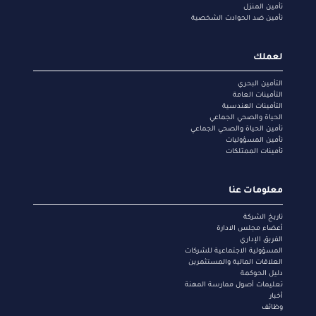
تأمين المنزل
تأمين ضد الحوادث الشخصية
لعملك
التأمين البحري
التأمينات العامة
التأمينات الهندسية
الحياة والصحي الجماعي
تأمين الحياة والصحي الجماعي
تأمين المسؤوليات
تأمينات الممتلكات
معلومات عنا
تاريخ الشركة
أعضاء مجلس الادارة
الفريق الإداري
المسؤولية الاجتماعية للشركات
العلاقات المالية والمستثمرين
دليل الحوكمة
تعليمات أصول ممارسة المهنة
أخبار
وظائف