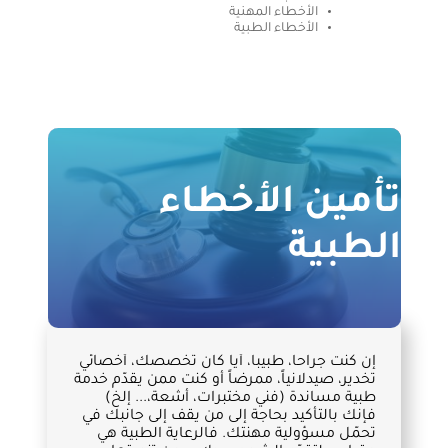
الأخطاء المهنية
الأخطاء الطبية
تأمين الأخطاء
الطبية
إن كنت جراحاً، طبيباً، أيا كان تخصصك، أخصائي
تخدير، صيدلانياً، ممرضاً أو كنت ممن يقدّم خدمة
طبية مساندة (فني مختبرات، أشعة،... إلخ)
فإنك بالتأكيد بحاجة إلى من يقف إلى جانبك في
تحمّل مسؤولية مهنتك. فالرعاية الطبية هي