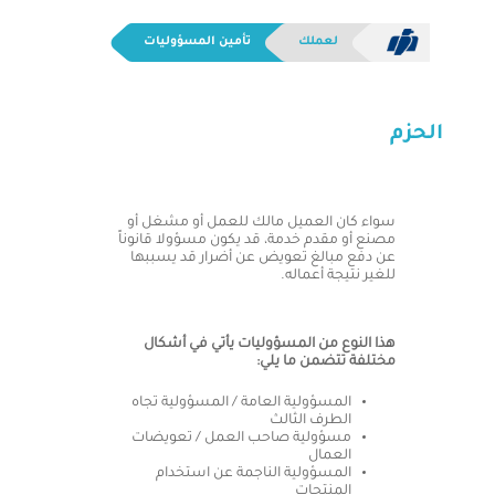
لعملك
تأمين المسؤوليات
الحزم
سواء كان العميل مالك للعمل أو مشغل أو
مصنع أو مقدم خدمة، قد يكون مسؤولا قانوناً
عن دفع مبالغ تعويض عن أضرار قد يسببها
للغير نتيجة أعماله.
هذا النوع من المسؤوليات يأتي في أشكال
مختلفة تتضمن ما يلي:
المسؤولية العامة / المسؤولية تجاه
الطرف الثالث
مسؤولية صاحب العمل / تعويضات
العمال
المسؤولية الناجمة عن استخدام
المنتجات