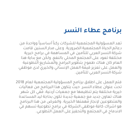
برنامج عطاء النسر
تعد المسؤولية المجتمعية للشركات ركناً أساسياً وواحدة من
دعائم الحياة المجتمعية الضرورية. وعلى مدار السنين قامت
شركة النسر العربي للتأمين في المساهمة في برامج خيرية
مختلفة تعود على المجتمع المحلي بالنفع، ولكن مع بداية هذا
العام كان هناك طموح بتطوير البرامج والمشاريع التطوعية
والعمل على تعزيز قيمة العمل الإنساني والخيري لدى موظفي
شركة النسر العربي للتأمين.
فتم العمل على اطلاق برنامج المسؤولية المجتمعية لعام 2018
تحت عنوان عطاء النسر. حيث يتكون هذا البرنامج من فعاليات
خيرية مختلفة يتم تنظيمها مع جمعيات أردنية، ففي كل شهر
هناك تعاون جديد مع جمعية جديدة تكون بحاجة ليد المساعدة
والمتطوعين لإنجاز مهمتها الخيرية. والغرض من هذا البرنامج
هو اشراك كافة موظفي الشركة في برامج تطوعية تسهم في
الاندماج في المجتمع والتحفيز على العمل التطوعي.