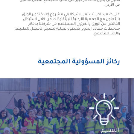
آملين أن يكون لذلك أثر كبير على نظرة المجتمع لمجال التأمين
في الأردن.
على صعيد آخر، تستمر الشركة في مشروع إعادة تدوير الورق
بالتعاون مع الجمعية الأردنية للبيئة وذلك من خلال استبدال
الفائض من الورق والكرتون المستخدم في شركتنا بدفاتر
ملاحظات معادة التدوير كخطوة عملية لتقديم الأفضل للطبيعة
والخير للمجتمع.
ركائز المسؤولية المجتمعية
التعليم