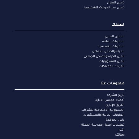
تأمين المنزل
تأمين ضد الحوادث الشخصية
لعملك
التأمين البحري
التأمينات العامة
التأمينات الهندسية
الحياة والصحي الجماعي
تأمين الحياة والصحي الجماعي
تأمين المسؤوليات
تأمينات الممتلكات
معلومات عنا
تاريخ الشركة
أعضاء مجلس الادارة
الفريق الإداري
المسؤولية الاجتماعية للشركات
العلاقات المالية والمستثمرين
دليل الحوكمة
تعليمات أصول ممارسة المهنة
أخبار
وظائف