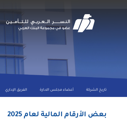
Skip
to
main
navigation
Main
تاريخ الشركة
أعضاء مجلس الادارة
الفريق الإداري
navigation
Level
2
بعض الأرقام المالية لعام 2025