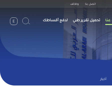
Header
اتصل بنا
وظائف
Top
عنا
تحميل تقرير طبي
لدفع أقساطك
E
n
أخبار