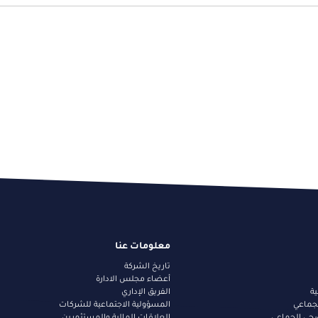
معلومات عنا
تاريخ الشركة
أعضاء مجلس الادارة
ية
الفريق الإداري
لجماعي
المسؤولية الاجتماعية للشركات