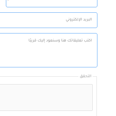
البريد
الإلكتروني
الرسالة
التحقق