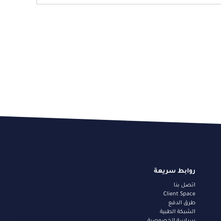
روابط سريعة
اتصل بنا
Client Space
طرق الدفع
الشبكة الطبية