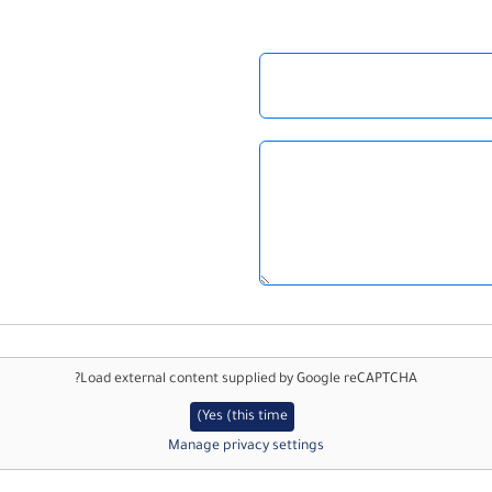
?
Load external content supplied by
Google reCAPTCHA
Yes (this time)
Manage privacy settings