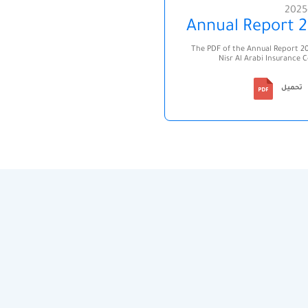
2025
Annual Report 
The PDF of the Annual Report 20
Nisr Al Arabi Insurance
تحميل