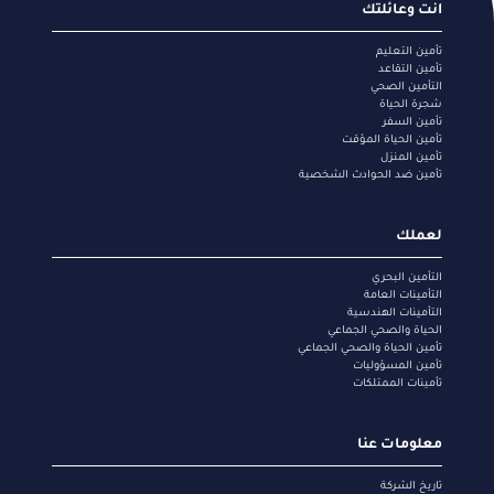
Footer
انت وعائلتك
menu
تأمين التعليم
تأمين التقاعد
التأمين الصحي
شجرة الحياة
تأمين السفر
تأمين الحياة المؤقت
تأمين المنزل
تأمين ضد الحوادث الشخصية
لعملك
التأمين البحري
التأمينات العامة
التأمينات الهندسية
الحياة والصحي الجماعي
تأمين الحياة والصحي الجماعي
تأمين المسؤوليات
تأمينات الممتلكات
معلومات عنا
تاريخ الشركة