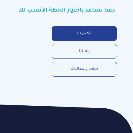
دعنا نساعد باختيار الخطة الأنسب لك
اتصل بنا
راسلنا
نماذج ومطالبات