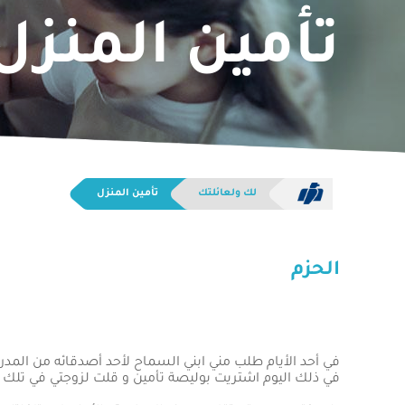
تأمين المنزل
لك ولعائلتك
تأمين المنزل
الحزم
في أحد الأيام طلب مني ابني السماح لأحد أصدقائه من المد
في ذلك اليوم اشتريت بوليصة تأمين و قلت لزوجتي في تلك الل