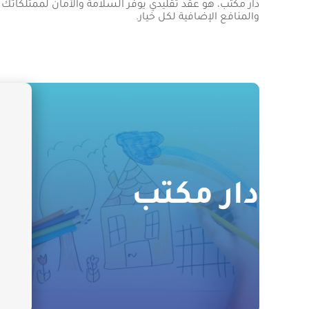
دار مكتب، هو عقد تقليدي يوفر السلامة والأمان لممتلكاتك ضد
والمنافع الإضافية لكل خيار.
دار مكتب