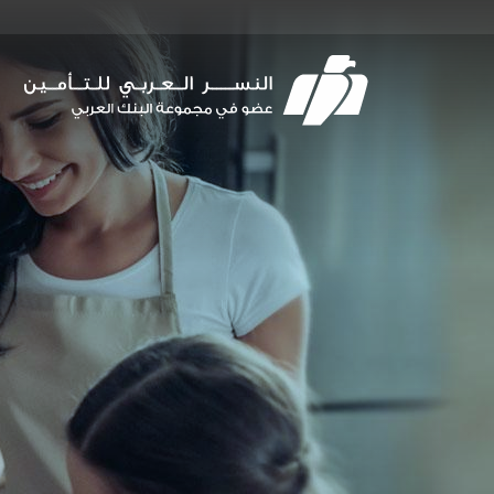
Skip
to
main
navigation