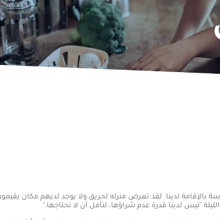
رسة بالإقامة لدينا. لقد تعرض منزله لحريق ولا يوجد لديهم مكان يق
يلة "ليس لدينا قدرة عدم شراؤها..لنأمل أن لا نحتاجها."