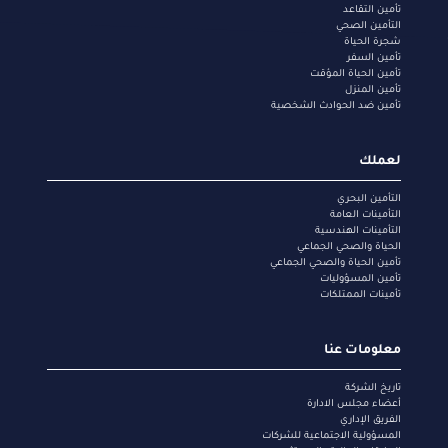
تأمين التقاعد
التأمين الصحي
شجرة الحياة
تأمين السفر
تأمين الحياة المؤقت
تأمين المنزل
تأمين ضد الحوادث الشخصية
لعملك
التأمين البحري
التأمينات العامة
التأمينات الهندسية
الحياة والصحي الجماعي
تأمين الحياة والصحي الجماعي
تأمين المسؤوليات
تأمينات الممتلكات
معلومات عنا
تاريخ الشركة
أعضاء مجلس الادارة
الفريق الإداري
المسؤولية الاجتماعية للشركات