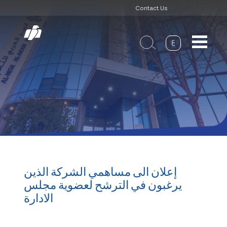
Header
Skip
Contact Us
to
Top
main
navigation
ع
إعلان الى مساهمي الشركة الذين
يرغبون في الترشح لعضوية مجلس
الادارة