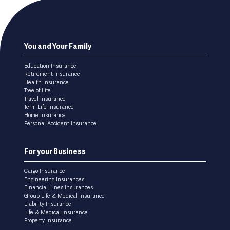
Footer
You and Your Family
menu
Education Insurance
Retirement Insurance
Health Insurance
Tree of Life
Travel Insurance
Term Life Insurance
Home Insurance
Personal Accident Insurance
For your Business
Cargo Insurance
Engineering Insurances
Financial Lines Insurances
Group Life & Medical Insurance
Liability Insurance
Life & Medical Insurance
Property Insurance