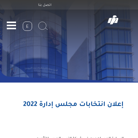
Header
Skip
اتصل بنا
to
Top
main
navigation
E
إعلان انتخابات مجلس إدارة 2022