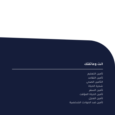
Footer
انت وعائلتك
menu
تأمين التعليم
تأمين التقاعد
التأمين الصحي
شجرة الحياة
تأمين السفر
تأمين الحياة المؤقت
تأمين المنزل
تأمين ضد الحوادث الشخصية