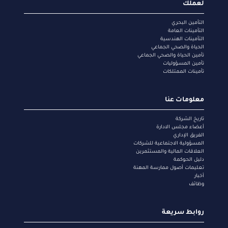
لعملك
التأمين البحري
التأمينات العامة
التأمينات الهندسية
الحياة والصحي الجماعي
تأمين الحياة والصحي الجماعي
تأمين المسؤوليات
تأمينات الممتلكات
معلومات عنا
تاريخ الشركة
أعضاء مجلس الادارة
الفريق الإداري
المسؤولية الاجتماعية للشركات
العلاقات المالية والمستثمرين
دليل الحوكمة
تعليمات أصول ممارسة المهنة
أخبار
وظائف
روابط سريعة